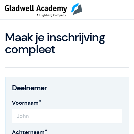
Maak je inschrijving
compleet
Deelnemer
Voornaam
Achternaam