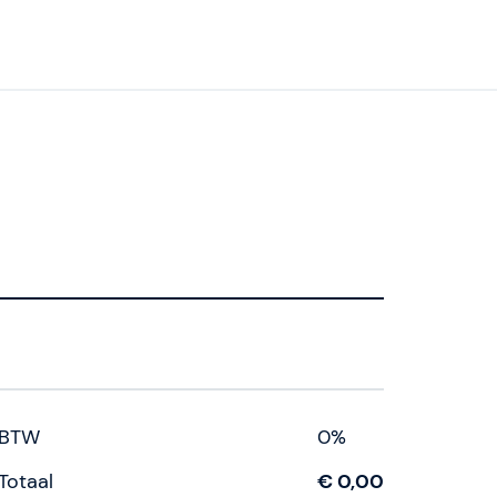
BTW
0%
Totaal
€ 0,00