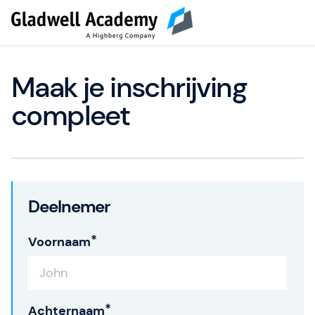
Maak je inschrijving
compleet
Deelnemer
Voornaam
Achternaam