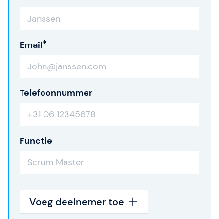
Email
Telefoonnummer
Functie
Voeg deelnemer toe