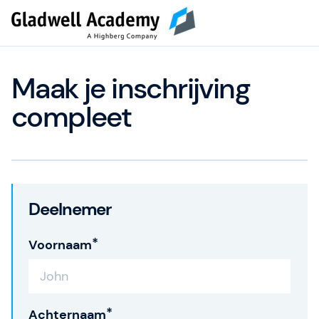
Maak je inschrijving
compleet
Deelnemer
Voornaam
Achternaam