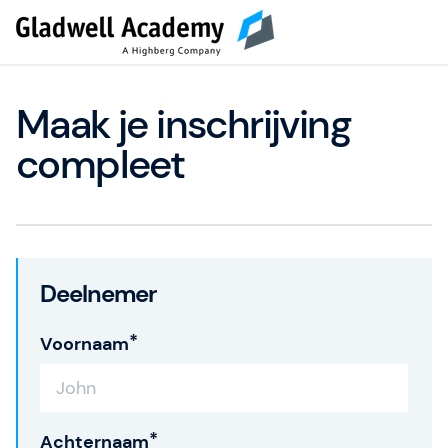
Maak je inschrijving
compleet
Deelnemer
Voornaam
Achternaam