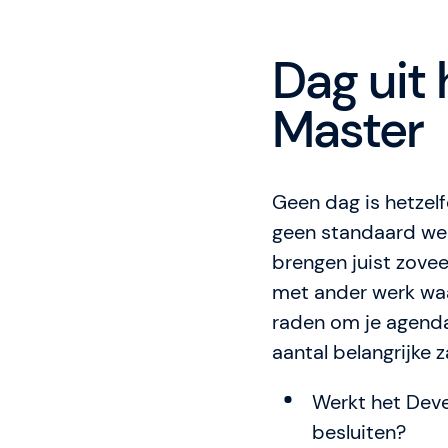
Dag uit
Master
Geen dag is hetzel
geen standaard wer
brengen juist zove
met ander werk waar
raden om je agenda
aantal belangrijke z
Werkt het Dev
besluiten?