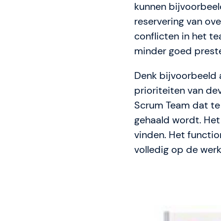
kunnen bijvoorbeeld
reservering van ove
conflicten in het t
minder goed preste
Denk bijvoorbeeld a
prioriteiten van d
Scrum Team dat te v
gehaald wordt. Het
vinden. Het functi
volledig op de wer