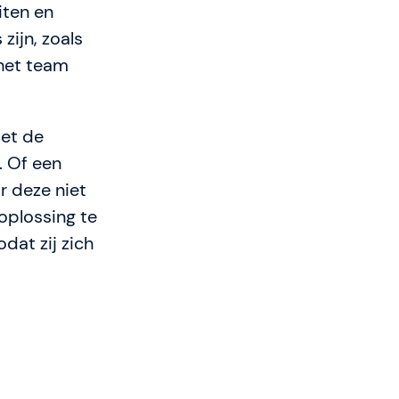
iten en
zijn, zoals
 het team
met de
. Of een
r deze niet
oplossing te
dat zij zich