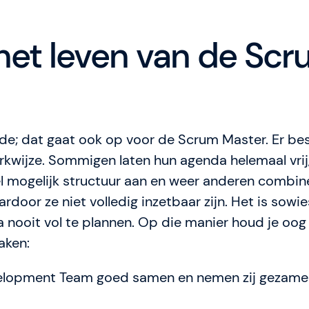
 het leven van de Sc
fde; dat gaat ook op voor de Scrum Master. Er bes
kwijze. Sommigen laten hun agenda helemaal vrij
el mogelijk structuur aan en weer anderen combine
door ze niet volledig inzetbaar zijn. Het is sowi
 nooit vol te plannen. Op die manier houd je oog
aken:
elopment Team goed samen en nemen zij gezamen