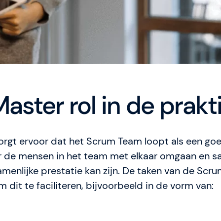
ster rol in de prakti
rgt ervoor dat het Scrum Team loopt als een go
r de mensen in het team met elkaar omgaan en 
menlijke prestatie kan zijn. De taken van de Scru
 dit te faciliteren, bijvoorbeeld in de vorm van: