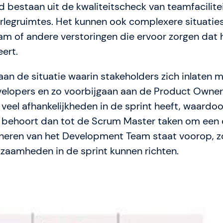
 bestaan uit de kwaliteitscheck van teamfacilite
rlegruimtes. Het kunnen ook complexere situaties 
eam of andere verstoringen die ervoor zorgen dat
ert.
an de situatie waarin stakeholders zich inlaten 
evelopers en zo voorbijgaan aan de Product Owner
eel afhankelijkheden in de sprint heeft, waardoo
 behoort dan tot de Scrum Master taken om een 
oneren van het Development Team staat voorop, zo
kzaamheden in de sprint kunnen richten.