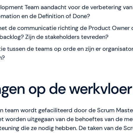
elopment Team aandacht voor de verbetering van 
omation en de Definition of Done?
met de communicatie richting de Product Owner 
backlog? Zijn de stakeholders tevreden?
tie tussen de teams op orde en zijn er organisato
n?
ngen op de werkvloer
n team wordt gefaciliteerd door de Scrum Master
oet worden uitgegaan van de behoeftes van de me
euning die ze nodig hebben. De taken van de Sc