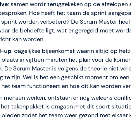
ive
: samen wordt teruggekeken op de afgelopen s
besproken. Hoe heeft het team de sprint aangep
 sprint worden verbeterd? De Scrum Master heeft
waar de behoefte ligt, wat er geregeld moet word
richt kan worden.
d-up
: dagelijkse bijeenkomst waarin altijd op hetz
 plaats in vijftien minuten het plan voor de kom
 De Scrum Master is volgens de theorie niet ver
ig te zijn. Wel is het een geschikt moment om een 
e het team functioneert en hoe dit kan worden ve
ar mensen werken, ontstaan er nog weleens conflic
het takenpakket is omgaan met dit soort situati
 bieden zodat het team weer gezond met elkaar 