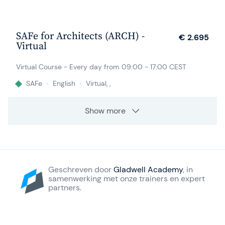
14 sep.
SAFe for Architects (ARCH) -
€ 2.695
Virtual
Virtual Course - Every day from 09:00 - 17:00 CEST
SAFe
•
English
•
Virtual, ,
Show more
Geschreven door
Gladwell Academy
, in
samenwerking met onze trainers en expert
partners.