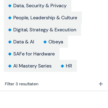
Data, Security & Privacy
People, Leadership & Culture
Digital, Strategy & Execution
Data & AI
Obeya
SAFe for Hardware
AI Mastery Series
HR
Filter 3
resultaten
31 aug.