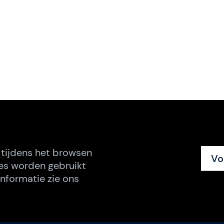
 tijdens het browsen
Vo
es worden gebruikt
nformatie zie ons