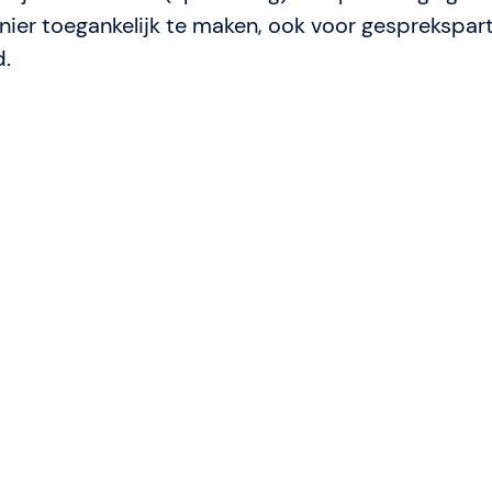
ier toegankelijk te maken, ook voor gesprekspar
d.