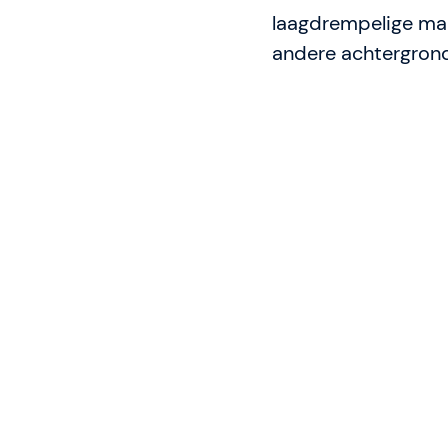
laagdrempelige man
andere achtergron