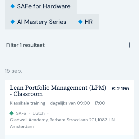
SAFe for Hardware
AI Mastery Series
HR
Filter 1
resultaat
15 sep.
Lean Portfolio Management (LPM)
€ 2.195
- Classroom
Klassikale training - dagelijks van 09:00 - 17:00
SAFe
•
Dutch
•
Gladwell Academy, Barbara Strozzilaan 201, 1083 HN
Amsterdam