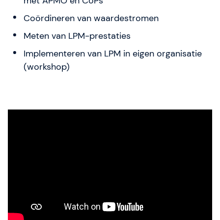
met APMO en CoPs
Coördineren van waardestromen
Meten van LPM-prestaties
Implementeren van LPM in eigen organisatie
(workshop)