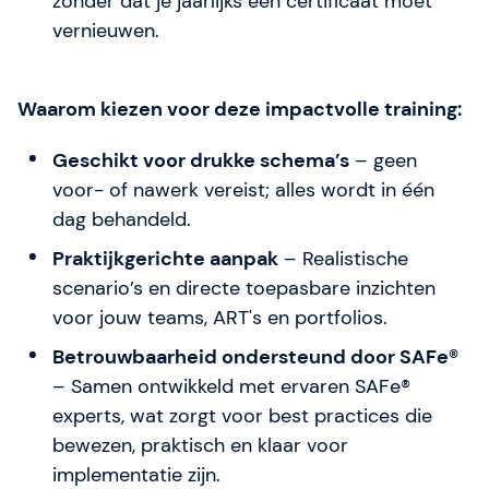
zonder dat je jaarlijks een certificaat moet
vernieuwen.
Waarom kiezen voor deze impactvolle training:
Geschikt voor drukke schema’s
– geen
voor- of nawerk vereist; alles wordt in één
dag behandeld.
Praktijkgerichte aanpak
– Realistische
scenario’s en directe toepasbare inzichten
voor jouw teams, ART's en portfolios.
Betrouwbaarheid ondersteund door SAFe®
– Samen ontwikkeld met ervaren SAFe®
experts, wat zorgt voor best practices die
bewezen, praktisch en klaar voor
implementatie zijn.