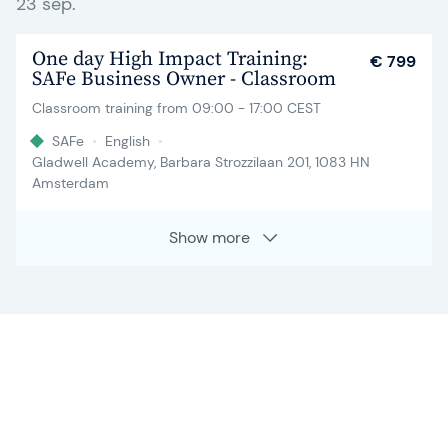
23 sep.
One day High Impact Training:
€ 799
SAFe Business Owner - Classroom
Classroom training from 09:00 - 17:00 CEST
SAFe
•
English
•
Gladwell Academy, Barbara Strozzilaan 201, 1083 HN
Amsterdam
Show more