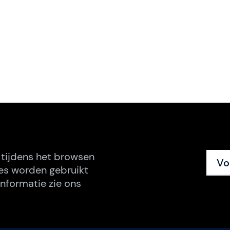
 tijdens het browsen
Vo
es worden gebruikt
nformatie zie ons